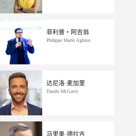
菲利普・阿吉翁
Philippe Mario Aghion
达尼洛·麦加里
Danilo McGarry
马里奥·德拉吉