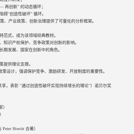
 — 再创新” 的动态循环；
碍“创造性破坏” 循环。
政策、产业政策、创新治理提供了可量化的分析框架。
彼特范式，成为该领域经典教材。
、知识产权保护、竞争政策对创新的影响。
长期发展、国家在创新中的角色。
政策提供理论支撑。
新政策设计，强调保护竞争、激励研发、开放制度的重要性。
 Mokyr 共享，表彰 “通过创造性破坏实现持续增长的理论”）诺贝尔奖
学家）
）
Peter Howitt 合著）