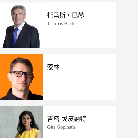
托马斯・巴赫
Thomas Bach
索林
吉塔·戈皮纳特
Gita Gopinath