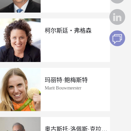
柯尔斯廷・弗格森
玛丽特·鲍梅斯特
Marit Bouwmeester
奥古斯托·洛佩斯·克拉罗斯