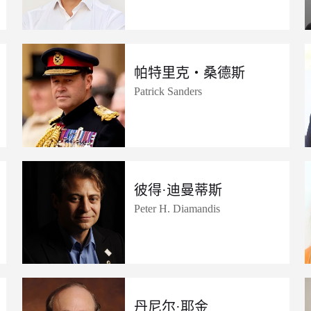
帕特里克・桑德斯
Patrick Sanders
彼得·迪曼蒂斯
Peter H. Diamandis
丹尼尔·耶金