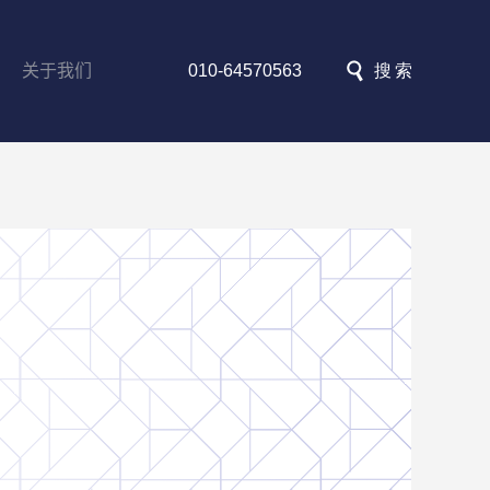
关于我们
010-64570563