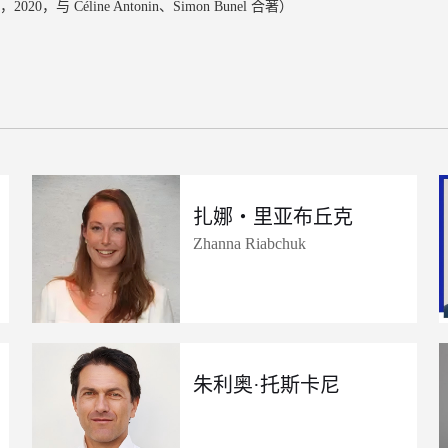
，2020，与 Céline Antonin、Simon Bunel 合著）
扎娜・里亚布丘克
Zhanna Riabchuk
朱利奥·托斯卡尼