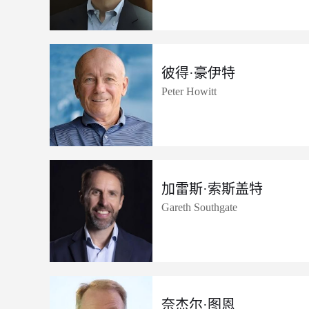
彼得·豪伊特
Peter Howitt
加雷斯·索斯盖特
Gareth Southgate
奈杰尔·图恩