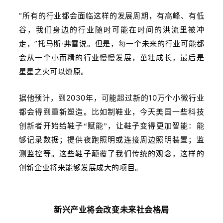
“所有的行业都会面临这样的发展周期，有高峰、有低
谷，我们身边的行业随时可能在时间的洪流里被冲
走，”托马斯·弗雷说。但是，每一个未来的行业可能都
会从一个小而精的行业慢慢发展，茁壮成长，最后是
星星之火可以燎原。
据他预计，到2030年，可能超过新的10万个小微行业
都会得到重新塑造。比如制鞋业，
今天美国一些科技
创新者开始给鞋子“赋能”，让鞋子变得更加智能：能
够记录数据；提供夜跑照明或连接周边照明装置；监
测监控等。这些鞋子颠覆了我们传统的观念，这样的
创新企业将来能够发展成大的项目。
新兴产业将会改变未来社会格局