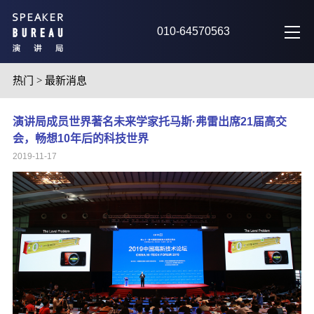
010-64570563
热门
>
最新消息
演讲局成员世界著名未来学家托马斯·弗雷出席21届高交
会，畅想10年后的科技世界
2019-11-17