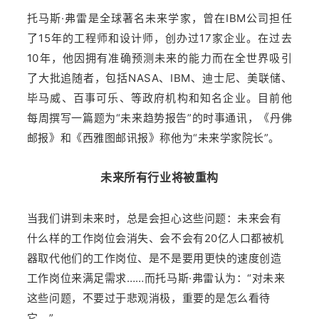
托马斯·弗雷是全球著名未来学家，曾在IBM公司担任
了15年的工程师和设计师，创办过17家企业。在过去
10年，他因拥有准确预测未来的能力而在全世界吸引
了大批追随者，包括NASA、IBM、迪士尼、美联储、
毕马威、百事可乐、等政府机构和知名企业。目前他
每周撰写一篇题为“未来趋势报告”的时事通讯，《丹佛
邮报》和《西雅图邮讯报》称他为“未来学家院长”。
未来所有行业将被重构
当我们讲到未来时，总是会担心这些问题：未来会有
什么样的工作岗位会消失、会不会有20亿人口都被机
器取代他们的工作岗位、是不是要用更快的速度创造
工作岗位来满足需求……而托马斯·弗雷认为：“对未来
这些问题，不要过于悲观消极，重要的是怎么看待
它。”