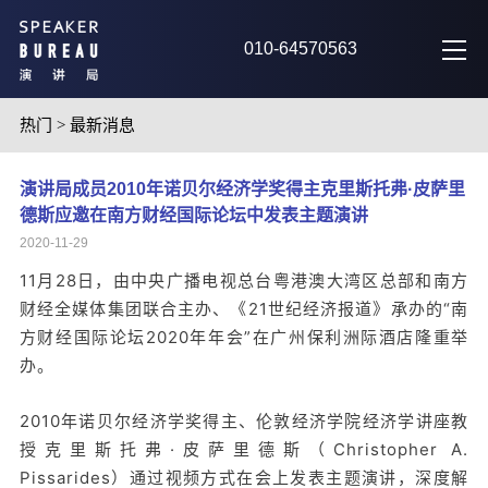
010-64570563
热门
>
最新消息
演讲局成员2010年诺贝尔经济学奖得主克里斯托弗·皮萨里
德斯应邀在南方财经国际论坛中发表主题演讲
2020-11-29
11月28日，由中央广播电视总台粤港澳大湾区总部和南方
财经全媒体集团联合主办、《21世纪经济报道》承办的“南
方财经国际论坛2020年年会”在广州保利洲际酒店隆重举
办。
2010年诺贝尔经济学奖得主、伦敦经济学院经济学讲座教
授克里斯托弗·皮萨里德斯（Christopher A.
Pissarides）通过视频方式在会上发表主题演讲，深度解