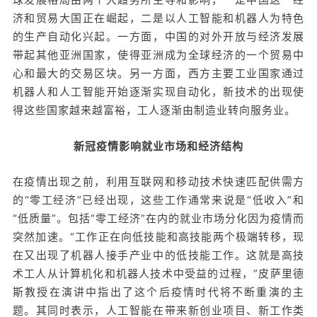
济和贸易大国正在崛起，二是以人工智能和机器人为特色
的生产自动化兴起。一方面，中国的对外开放与经济发展
带起其他亚洲国家，使得亚洲成为全球经济的一个贸易中
心和最大的交易区块。另一方面，西方主要工业国家通过
机器人和人工智能开始逐渐实现自动化，新技术的出现使
得这些国家越来越富裕，工人逐渐由制造业转向服务业。
新冠疫情影响就业市场和经济结构
在疫情出现之前，利用互联网和移动技术快速匹配供需方
的“零工经济”已经出现，这些工作通常来说是“低收入”和
“低质量”。包括“零工经济”在内的就业市场分化因为疫情而
突然加速。“工作正在向低技能和高技能两个极端转移，现
在又出现了机器人接手产业中的低技能工作。这就是高技
术工人从计算机化和机器人技术中受益的过程，”皮萨里德
斯教授在演讲中指出了这个后疫情时代将不断重演的主
题。其同时表示，人工智能在带来新创业项目、新工作类