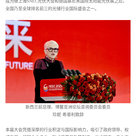
成为继上海SNEC光伏大会和德国慕尼黑国际太阳能光伏展之后，
全国乃至全球排名前三的光储行业国际盛会之一。
新西兰前总理、博鳌亚洲论坛咨询委员会委员
珍妮·希普利致辞
本届大会凭借深厚的行业积淀与国际影响力，吸引了政府领导、权