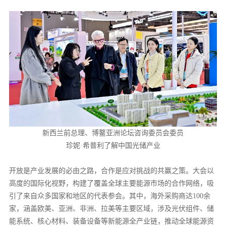
新西兰前总理、博鳌亚洲论坛咨询委员会委员
珍妮·希普利了解中国光储产业
开放是产业发展的必由之路，合作是应对挑战的共赢之策。大会以
高度的国际化视野，构建了覆盖全球主要能源市场的合作网络，吸
引了来自众多国家和地区的代表参会。其中，海外采购商达100余
家，涵盖欧美、亚洲、非洲、拉美等主要区域，涉及光伏组件、储
能系统、核心材料、装备设备等新能源全产业链，推动全球能源资