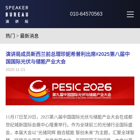
010-64570563
热门
>
最新消息
演讲局成员新西兰前总理珍妮希普利出席#2025第八届中
国国际光伏与储能产业大会
2025-11-21
11月17日至20日，2025第八届中国国际光伏与储能产业大会在成都
世纪城新国际会展中心隆重举行。作为全球前三的光储行业国际盛
会，本届大会以“光储同辉 融合赋能 智创未来”为主题，汇聚全球智