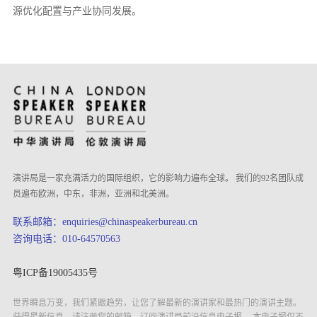
源优化配置与产业协同发展。
演讲局是一家充满活力的国际组织，它的影响力遍布全球。 我们的92名团队成
员遍布欧洲，中东，非洲，亚洲和北美洲。
联系邮箱：enquiries@chinaspeakerbureau.cn
咨询电话：010-64570563
粤ICP备19005435号
世界瞬息万变，我们紧跟趋势，让您了解最新的演讲家和最热门的演讲主题。
获得最新信息，请注册您的邮箱，订阅演讲局前沿信息电子报。 本电子报仅不