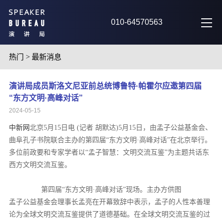
010-64570563
热门
>
最新消息
演讲局成员斯洛文尼亚前总统博鲁特·帕霍尔应邀第四届
“东方文明·高峰对话”
2024-05-15
中新网
北京5月15日电 (记者 胡默达)5月15日，由孟子公益基金会、
曲阜孔子书院联合主办的第四届“东方文明·高峰对话”在北京举行。
多位前政要和专家学者以“孟子智慧：文明交流互鉴”为主题共话东
西方文明交流互鉴。
第四届“东方文明·高峰对话”现场。主办方供图
孟子公益基金会理事长孟亮在开幕致辞中表示，孟子的人性本善理
论为全球文明交流互鉴提供了道德基础。在全球文明交流互鉴的过