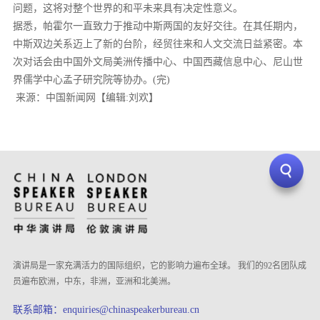
问题，这将对整个世界的和平未来具有决定性意义。
据悉，帕霍尔一直致力于推动中斯两国的友好交往。在其任期内，
中斯双边关系迈上了新的台阶，经贸往来和人文交流日益紧密。本
次对话会由中国外文局美洲传播中心、中国西藏信息中心、尼山世
界儒学中心孟子研究院等协办。(完)
来源：中国新闻网【编辑:刘欢】
演讲局是一家充满活力的国际组织，它的影响力遍布全球。 我们的92名团队成
员遍布欧洲，中东，非洲，亚洲和北美洲。
联系邮箱：enquiries@chinaspeakerbureau.cn