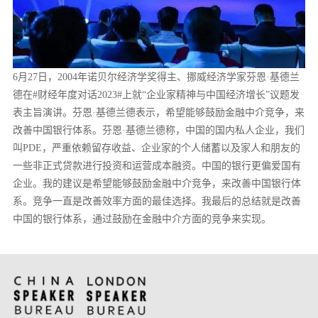
6月27日，2004年诺贝尔经济学奖得主、挪威经济学家芬恩·基德兰
德在#财经年度对话2023#上就“企业家精神与中国经济增长”议题发
表主旨演讲。芬恩·基德兰德表示，希望能够鼓励金融中介竞争，来
改善中国银行体系。芬恩·基德兰德称，中国的国内私人企业，我们
叫PDE，严重依赖留存收益、企业家的个人储蓄以及家人和朋友的
一些非正式贷款进行投资和运营成本融资。中国的银行更偏爱国有
企业。我的建议是希望能够鼓励金融中介竞争，来改善中国银行体
系。竞争一直是改善效率方面的最佳选择。我最后的总结就是改善
中国的银行体系，通过鼓励在金融中介方面的竞争来实现。