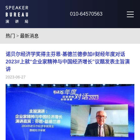
010-64570563
热门
>
最新消息
诺贝尔经济学奖得主芬恩·基德兰德参加#财经年度对话
2023#上就“企业家精神与中国经济增长”议题发表主旨演
讲
2023-06-27