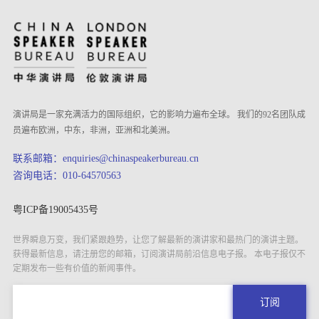
演讲局是一家充满活力的国际组织，它的影响力遍布全球。 我们的92名团队成
员遍布欧洲，中东，非洲，亚洲和北美洲。
联系邮箱：enquiries@chinaspeakerbureau.cn
咨询电话：010-64570563
粤ICP备19005435号
世界瞬息万变，我们紧跟趋势，让您了解最新的演讲家和最热门的演讲主题。
获得最新信息，请注册您的邮箱，订阅演讲局前沿信息电子报。 本电子报仅不
定期发布一些有价值的新闻事件。