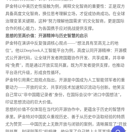
萨金特以中美历史性接触为例，阐释文化智商的重要性：正是双方
具备高度文化智商，换位思考理解立场，才促成协商成功。在全球
治理变革关键期，这种“努力理解他国需求”的文化智商，更是国际
合作的核心能力，为各国携手应对挑战提供支撑。
思想的至高价值：开源精神与历史智慧的启示
萨金特在演讲中反复强调核心观点——“想法具有至高无上的地
位”。他以DeepSeek人工智能平台为例，高度认同开源精神：开源模
式公开源代码，让全球开发者跨国籍协作开发、共享成果，并非单
纯“免费”，而是通过开放实现共赢，既为开发者提供支撑，也推动
平台迭代升级，形成良性循环。
萨金特引用黄仁勋观点指出，开源是中国成为人工智能领军者的重
要动力——开放的论文、共享的技术加速知识流动与创新。他笑言
自己常以“非中国籍记录者”身份，在国际会议中“进口中国想法”，
印证思想流动的巨大价值。
思想的价值不仅体现在当代的开源协作中，更蕴含于历史的智慧传
承里。萨金特对中国民众重视历史、善于从历史中汲取经验的特质
尤为赞赏——中国历史上无数开放与闭锁的案例，清晰展现了“开放
则共赢，封闭则落后”的规律。他分享了自己踏上土耳其境内丝绸之