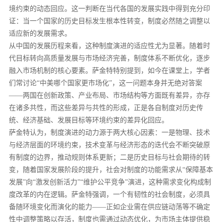
境约束的动态回应。这一判断在当代各国的发展实践中得到充分印
证：当一个国家的历史目标发生根本性转变，制度必然随之调整以
适应新的发展需求。
从中国的发展历程来看，这种制度演进的适应性尤为显著。随着时
代目标转向高质量发展与市场经济完善，制度体系不断优化，逐步
融入市场机制的核心要素。萨金特特别提到，如今在课堂上，学者
们常讨论“中美哪个国家更市场化”，这一问题本身并无绝对答案
——两国在创新政策、产业布局、市场结构等方面既有差异，亦存
在诸多共性，而这些差异与共性的形成，正是各自制度对历史传
统、经济基础、发展目标等环境约束的差异化回应。
萨金特认为，制度演进的动力源于两大核心因素：一是物理、技术
与经济层面的环境约束，技术变革与经济形态的迭代会不断突破原
有制度的边界，推动规则体系更新；二是历史目标与社会期待的转
变，随着国家发展阶段的提升，社会对制度的功能需求从“保障基本
发展”向“激发创新活力”“维护公平竞争”演进，这种需求变化构成制
度改革的内在逻辑。萨金特强调，一个有韧性的社会制度，必须具
备随环境变化而演化的能力——正如企业需在供应链动荡等不确定
性中调整策略以存活，制度也需通过动态优化，为市场主体提供稳