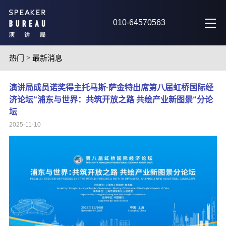
010-64570563
热门
>
最新消息
演讲局成员诺奖得主托马斯·萨金特出席第八届虹桥国际经
济论坛“浦东与世界：共筑开放之路 共绘产业新图景“分论
坛
2025-11-10